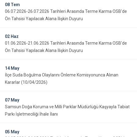
08
Tem
06.07.2026-26.07.2026 Tarihleri Arasında Terme Karma OSB'de
Ön Tahsisi Yapılacak Alana İlişkin Duyuru
02
Haz
01.06.2026-21.06.2026 Tarihleri Arasında Terme Karma OSB'de
Ön Tahsisi Yapılacak Alana İlişkin Duyuru
14
May
İlçe Suda Boğulma Olaylarını Önleme Komisyonunca Alınan
Kararlar (10/04/2026)
07
May
Samsun Doğa Koruma ve Milli Parklar Müdürlüğü Kaşyayla Tabiat
Parkı İşletmeciliği İhale İlanı
05
May