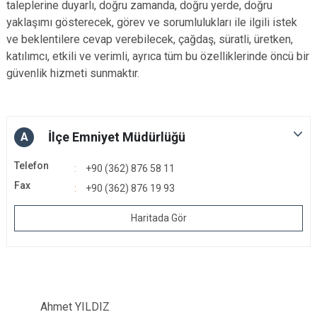
taleplerine duyarlı, doğru zamanda, doğru yerde, doğru
yaklaşımı gösterecek, görev ve sorumlulukları ile ilgili istek
ve beklentilere cevap verebilecek, çağdaş, süratli, üretken,
katılımcı, etkili ve verimli, ayrıca tüm bu özelliklerinde öncü bir
güvenlik hizmeti sunmaktır.
İlçe Emniyet Müdürlüğü
A
Telefon
+90 (362) 876 58 11
Fax
+90 (362) 876 19 93
Haritada Gör
Ahmet YILDIZ