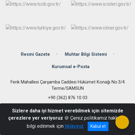
Resmi Gazete
Muhtar Bilgi Sistemi
Kurumsal e-Posta
Fenk Mahallesi Çarşamba Caddesi Hükümet Konağı No:3/4
Terme/SAMSUN
+90 (362) 876 10 03
Sizlere daha iyi hizmet verebilmek için sitemizde
çerezlere yer veriyoruz
🍪 Çerez politikamız hakkında
bilgi edinmek için
tıklayınız
Kabul et